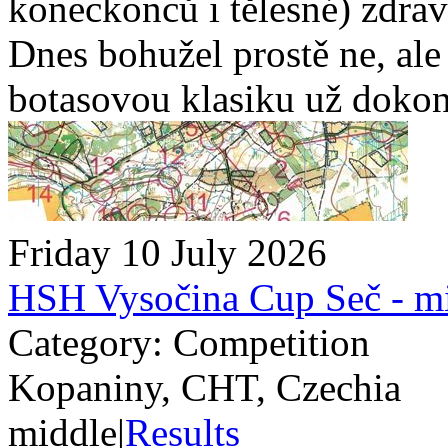
koneckonců i tělesné) zdraví
Dnes bohužel prostě ne, ale s
botasovou klasiku už dokon
Friday 10 July 2026
HSH Vysočina Cup Seč - m
Category: Competition
Kopaniny, CHT, Czechia
middle
|
Results