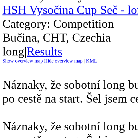
HSH Vysočina Cup Seč - l
Category: Competition
Bučina, CHT, Czechia
long
|
Results
Show overview map
Hide overview map
|
KML
Náznaky, že sobotní long bu
po cestě na start. Šel jsem c
Náznaky, že sobotní long bu