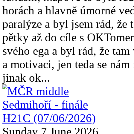
horách a hlavně úmorné vedr
paralýze a byl jsem rád, že
pětky až do cíle s OKTomem
svého ega a byl rád, že ta
a motivaci, jen teda se nám
jinak ok...
Sunday 7 June 2026