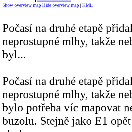
Show overview map
Hide overview map
|
KML
Počasí na druhé etapě přida
neprostupné mlhy, takže ne
byl...
Počasí na druhé etapě přida
neprostupné mlhy, takže ne
bylo potřeba víc mapovat ne
buzolu. Stejně jako E1 opět