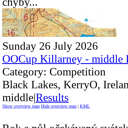
chyby...
Sunday 26 July 2026
OOCup Killarney - middle
Category: Competition
Black Lakes, KerryO, Irela
middle
|
Results
Show overview map
Hide overview map
|
KML