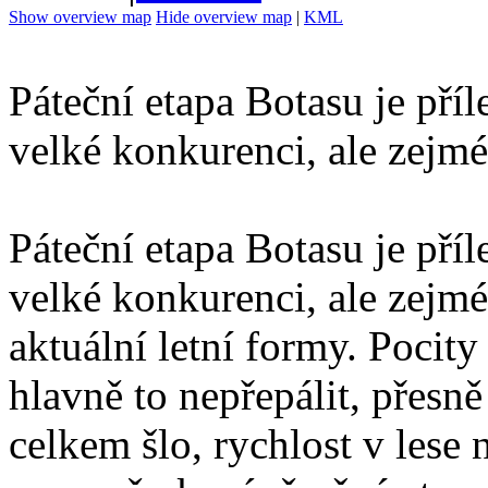
Show overview map
Hide overview map
|
KML
Páteční etapa Botasu je pří
velké konkurenci, ale zejm
Páteční etapa Botasu je pří
velké konkurenci, ale zej
aktuální letní formy. Pocity
hlavně to nepřepálit, přesně
celkem šlo, rychlost v lese