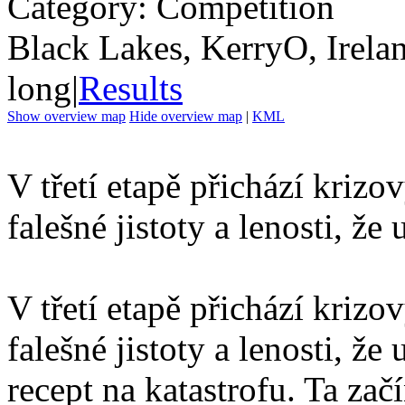
Category: Competition
Black Lakes, KerryO, Irela
long
|
Results
Show overview map
Hide overview map
|
KML
V třetí etapě přichází krizov
falešné jistoty a lenosti, že
V třetí etapě přichází krizov
falešné jistoty a lenosti, ž
recept na katastrofu. Ta za