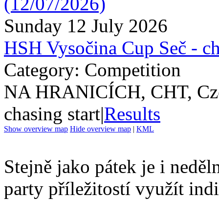
Sunday 12 July 2026
HSH Vysočina Cup Seč - ch
Category: Competition
NA HRANICÍCH, CHT, Cze
chasing start
|
Results
Show overview map
Hide overview map
|
KML
Stejně jako pátek je i nedě
party příležitostí využít ind