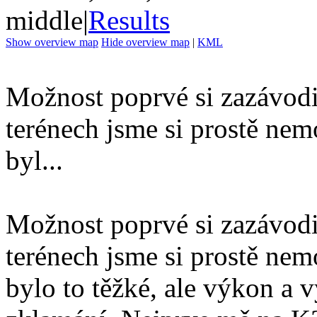
middle
|
Results
Show overview map
Hide overview map
|
KML
Možnost poprvé si zazávodi
terénech jsme si prostě nemo
byl...
Možnost poprvé si zazávodi
terénech jsme si prostě nemo
bylo to těžké, ale výkon a 