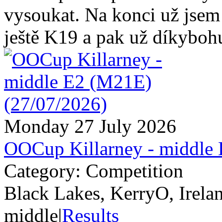
vysoukat. Na konci už jsem 
ještě K19 a pak už díkybohu
Monday 27 July 2026
OOCup Killarney - middle
Category: Competition
Black Lakes, KerryO, Irela
middle
|
Results