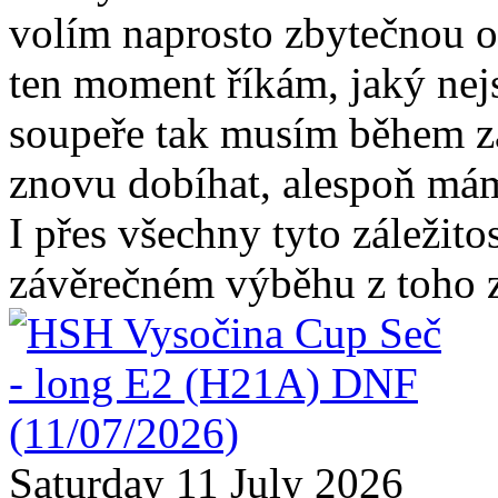
volím naprosto zbytečnou o
ten moment říkám, jaký nej
soupeře tak musím během z
znovu dobíhat, alespoň mám
I přes všechny tyto záležito
závěrečném výběhu z toho z
Saturday 11 July 2026