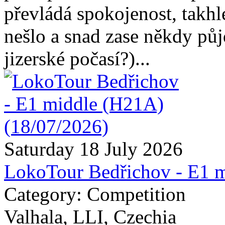
převládá spokojenost, takhl
nešlo a snad zase někdy pů
jizerské počasí?)...
Saturday 18 July 2026
LokoTour Bedřichov - E1 
Category: Competition
Valhala, LLI, Czechia