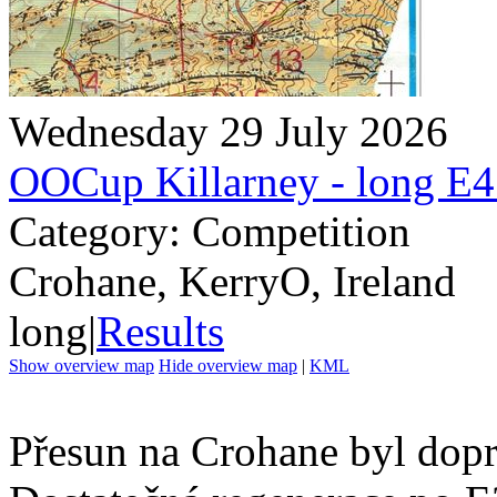
Wednesday 29 July 2026
OOCup Killarney - long E
Category: Competition
Crohane, KerryO, Ireland
long
|
Results
Show overview map
Hide overview map
|
KML
Přesun na Crohane byl dopr