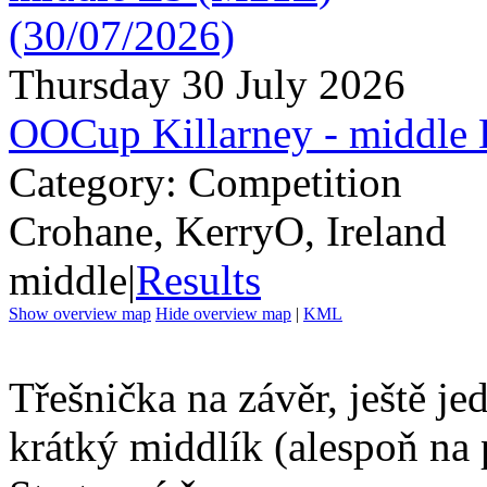
Thursday 30 July 2026
OOCup Killarney - middle
Category: Competition
Crohane, KerryO, Ireland
middle
|
Results
Show overview map
Hide overview map
|
KML
Třešnička na závěr, ještě j
krátký middlík (alespoň n