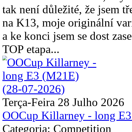
tak není důležité, že jsem t
na K13, moje originální va
a ke konci jsem se dost zas
TOP etapa...
Terça-Feira 28 Julho 2026
OOCup Killarney - long E
Categoria: Competition