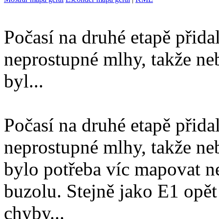
Počasí na druhé etapě přida
neprostupné mlhy, takže ne
byl...
Počasí na druhé etapě přida
neprostupné mlhy, takže ne
bylo potřeba víc mapovat ne
buzolu. Stejně jako E1 opět
chyby...