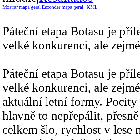
Mostrar mapa geral
Esconder mapa geral
|
KML
Páteční etapa Botasu je pří
velké konkurenci, ale zejm
Páteční etapa Botasu je pří
velké konkurenci, ale zej
aktuální letní formy. Pocity
hlavně to nepřepálit, přesně
celkem šlo, rychlost v lese