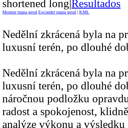
shortened long
|
Resultados
Mostrar mapa geral
Esconder mapa geral
|
KML
Nedělní zkrácená byla na p
luxusní terén, po dlouhé dob
Nedělní zkrácená byla na p
luxusní terén, po dlouhé dob
náročnou podložku opravdu
radost a spokojenost, klidně
analýze výkonu a výsledku j