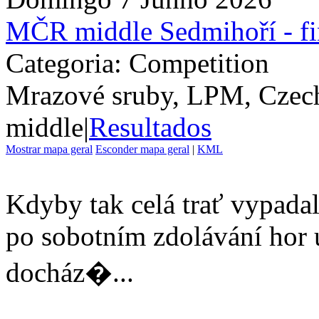
MČR middle Sedmihoří - f
Categoria: Competition
Mrazové sruby, LPM, Czec
middle
|
Resultados
Mostrar mapa geral
Esconder mapa geral
|
KML
Kdyby tak celá trať vypadala
po sobotním zdolávání hor 
docház�...