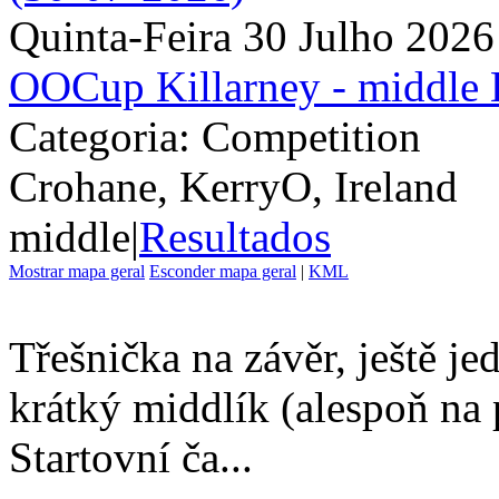
Quinta-Feira 30 Julho 2026
OOCup Killarney - middle
Categoria: Competition
Crohane, KerryO, Ireland
middle
|
Resultados
Mostrar mapa geral
Esconder mapa geral
|
KML
Třešnička na závěr, ještě j
krátký middlík (alespoň n
Startovní ča...