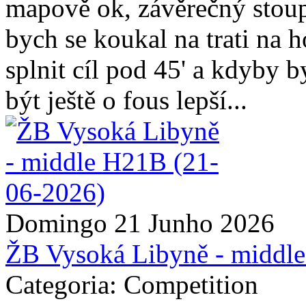
mapově ok, závěrečný stoupá
bych se koukal na trati na 
splnit cíl pod 45' a kdyby 
být ještě o fous lepší...
Domingo 21 Junho 2026
ŽB Vysoká Libyně - middl
Categoria: Competition