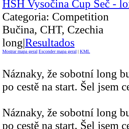
HSH Vysočina Cup Seč - l
Categoria: Competition
Bučina, CHT, Czechia
long
|
Resultados
Mostrar mapa geral
Esconder mapa geral
|
KML
Náznaky, že sobotní long bu
po cestě na start. Šel jsem c
Náznaky, že sobotní long bu
po cestě na start. Šel jsem 