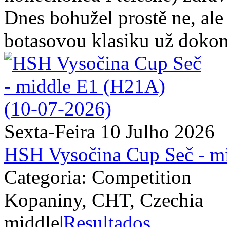
Dnes bohužel prostě ne, ale s
botasovou klasiku už dokon
Sexta-Feira 10 Julho 2026
HSH Vysočina Cup Seč - m
Categoria: Competition
Kopaniny, CHT, Czechia
middle
|
Resultados