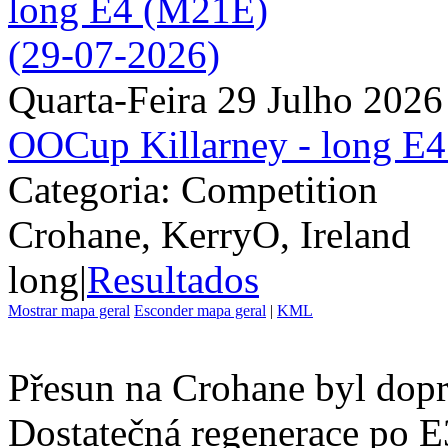
Quarta-Feira 29 Julho 2026
OOCup Killarney - long E
Categoria: Competition
Crohane, KerryO, Ireland
long
|
Resultados
Mostrar mapa geral
Esconder mapa geral
|
KML
Přesun na Crohane byl dopr
Dostatečná regenerace po E