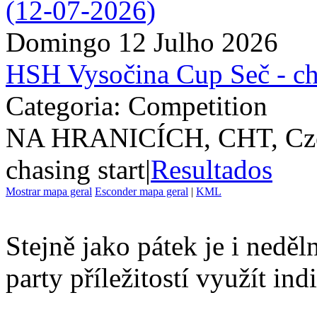
Domingo 12 Julho 2026
HSH Vysočina Cup Seč - ch
Categoria: Competition
NA HRANICÍCH, CHT, Cze
chasing start
|
Resultados
Mostrar mapa geral
Esconder mapa geral
|
KML
Stejně jako pátek je i nedě
party příležitostí využít ind