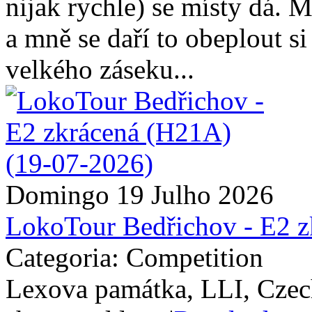
nijak rychle) se místy dá. 
a mně se daří to obeplout s
velkého záseku...
Domingo 19 Julho 2026
LokoTour Bedřichov - E2 
Categoria: Competition
Lexova památka, LLI, Czec