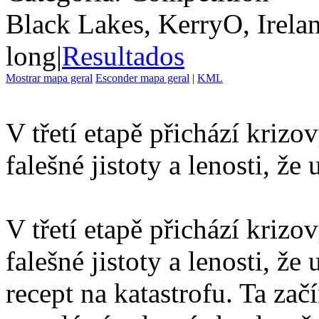
Black Lakes, KerryO, Irela
long
|
Resultados
Mostrar mapa geral
Esconder mapa geral
|
KML
V třetí etapě přichází krizov
falešné jistoty a lenosti, že
V třetí etapě přichází krizov
falešné jistoty a lenosti, ž
recept na katastrofu. Ta za