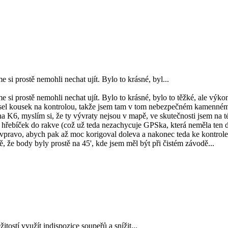
si prostě nemohli nechat ujít. Bylo to krásné, byl...
 si prostě nemohli nechat ujít. Bylo to krásné, bylo to těžké, ale výk
) visel kousek na kontrolou, takže jsem tam v tom nebezpečném kamenném
na K6, myslím si, že ty vývraty nejsou v mapě, ve skutečnosti jsem na t
 hřebíček do rakve (což už teda nezachycuje GPSka, která neměla ten
 vpravo, abych pak až moc korigoval doleva a nakonec teda ke kontro
, že body byly prostě na 45', kde jsem měl být při čistém závodě...
itostí využít indispozice soupeřů a snížit...