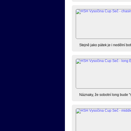
Stejně jako pátek je i nedělní bot
Náznaky, že sobotní long bude "sp