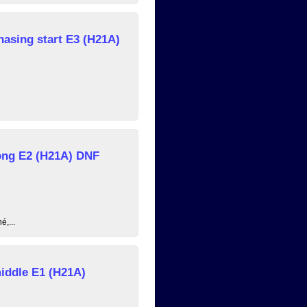
asing start E3 (H21A)
ong E2 (H21A) DNF
é,...
iddle E1 (H21A)