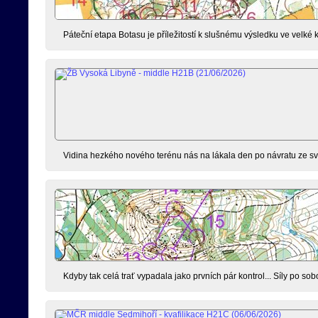
Páteční etapa Botasu je příležitostí k slušnému výsledku ve velké
Vidina hezkého nového terénu nás na lákala den po návratu ze sv
Kdyby tak celá trať vypadala jako prvních pár kontrol... Síly po s