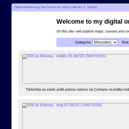
Digital Orienteering Map Archive for Vojtech Netuka
|
Zaloguj
Welcome to my digital o
On this site I will publish maps, courses and r
Kategoria:
Rok
Třešnička na závěr, ještě jednou nahoru na Crohane na krátký mid