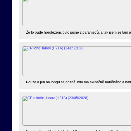
Že to bude horolezení, bylo jasné z parametrů, a tak jsem se tam p
Pouze a jen na longu se pozná, kdo má skutečně naběháno a natréno