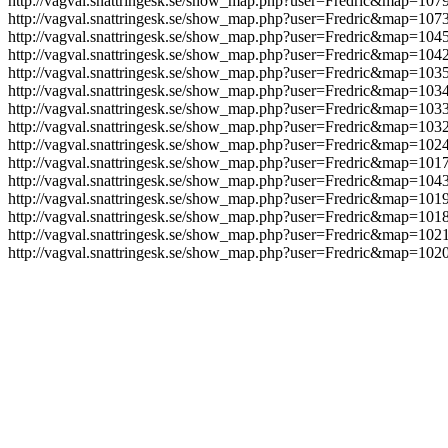
http://vagval.snattringesk.se/show_map.php?user=Fredric&map=107
http://vagval.snattringesk.se/show_map.php?user=Fredric&map=107
http://vagval.snattringesk.se/show_map.php?user=Fredric&map=104
http://vagval.snattringesk.se/show_map.php?user=Fredric&map=104
http://vagval.snattringesk.se/show_map.php?user=Fredric&map=103
http://vagval.snattringesk.se/show_map.php?user=Fredric&map=103
http://vagval.snattringesk.se/show_map.php?user=Fredric&map=103
http://vagval.snattringesk.se/show_map.php?user=Fredric&map=103
http://vagval.snattringesk.se/show_map.php?user=Fredric&map=102
http://vagval.snattringesk.se/show_map.php?user=Fredric&map=101
http://vagval.snattringesk.se/show_map.php?user=Fredric&map=104
http://vagval.snattringesk.se/show_map.php?user=Fredric&map=101
http://vagval.snattringesk.se/show_map.php?user=Fredric&map=101
http://vagval.snattringesk.se/show_map.php?user=Fredric&map=102
http://vagval.snattringesk.se/show_map.php?user=Fredric&map=102