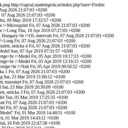
k.png
http://vagval.snattringesk.se/index.php?user=Fredric
 Aug 2026 21:07:03 +0200
, 07 Aug 2026 21:07:03 +0200
hu, 09 May 2019 17:32:57 +0200
r />Microsprint
Fri, 07 Aug 2026 21:07:03 +0200
br />Long
Thu, 18 Apr 2019 07:27:05 +0200
, Hungary<br />OL-intervals
Fri, 07 Aug 2026 21:07:03 +0200
 />Long
Fri, 07 Aug 2026 21:07:03 +0200
fett, sträcka 4
Fri, 07 Aug 2026 21:07:03 +0200
Medel
Sun, 07 Apr 2019 07:31:57 +0200
erige<br />Medel
Fri, 05 Apr 2019 19:17:23 +0200
erige<br />Medel
Fri, 05 Apr 2019 12:16:15 +0200
verige<br />Natt
Fri, 05 Apr 2019 09:56:52 +0200
ka 1
Fri, 07 Aug 2026 21:07:03 +0200
ng
Sat, 23 Mar 2019 21:00:12 +0100
, massstart
Fri, 07 Aug 2026 21:07:03 +0200
l
Sat, 23 Mar 2019 20:30:09 +0100
tt, sträcka 3
Fri, 07 Aug 2026 21:07:03 +0200
del
Tue, 05 Mar 2019 17:25:35 +0100
att
Fri, 07 Aug 2026 21:07:03 +0200
del
Fri, 07 Aug 2026 21:07:03 +0200
"Medel"
Fri, 01 Mar 2019 14:48:51 +0100
ri, 01 Mar 2019 14:43:11 +0100
Sat, 16 Feb 2019 22:47:38 +0100