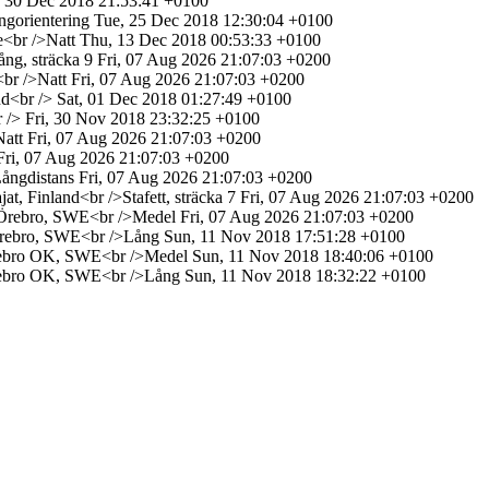
 30 Dec 2018 21:53:41 +0100
ngorientering
Tue, 25 Dec 2018 12:30:04 +0100
e<br />Natt
Thu, 13 Dec 2018 00:53:33 +0100
ng, sträcka 9
Fri, 07 Aug 2026 21:07:03 +0200
<br />Natt
Fri, 07 Aug 2026 21:07:03 +0200
nd<br />
Sat, 01 Dec 2018 01:27:49 +0100
 />
Fri, 30 Nov 2018 23:32:25 +0100
Natt
Fri, 07 Aug 2026 21:07:03 +0200
Fri, 07 Aug 2026 21:07:03 +0200
ångdistans
Fri, 07 Aug 2026 21:07:03 +0200
at, Finland<br />Stafett, sträcka 7
Fri, 07 Aug 2026 21:07:03 +0200
F Örebro, SWE<br />Medel
Fri, 07 Aug 2026 21:07:03 +0200
Örebro, SWE<br />Lång
Sun, 11 Nov 2018 17:51:28 +0100
Örebro OK, SWE<br />Medel
Sun, 11 Nov 2018 18:40:06 +0100
Örebro OK, SWE<br />Lång
Sun, 11 Nov 2018 18:32:22 +0100