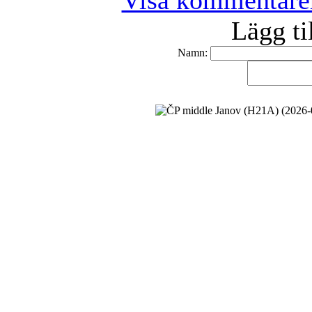
Visa kommentare
Lägg t
Namn: