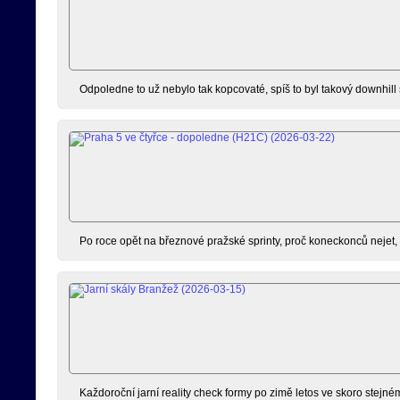
Odpoledne to už nebylo tak kopcovaté, spíš to byl takový downhill
Po roce opět na březnové pražské sprinty, proč koneckonců nejet, kd
Každoroční jarní reality check formy po zimě letos ve skoro stejné