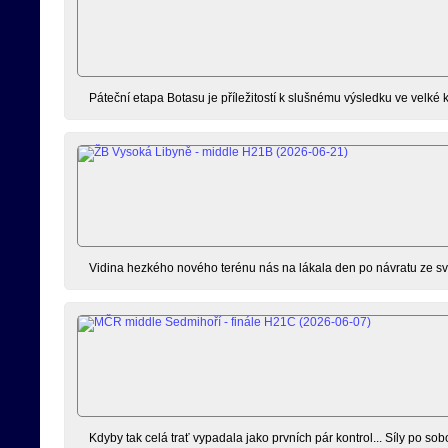
Páteční etapa Botasu je příležitostí k slušnému výsledku ve velké
Vidina hezkého nového terénu nás na lákala den po návratu ze sv
Kdyby tak celá trať vypadala jako prvních pár kontrol... Síly po s