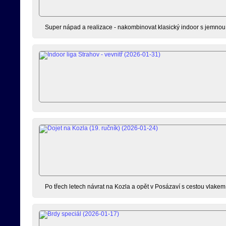
Super nápad a realizace - nakombinovat klasický indoor s jemnou m
Po třech letech návrat na Kozla a opět v Posázaví s cestou vlakem n