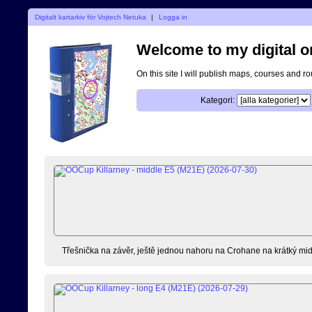
Digitalt kartarkiv för Vojtech Netuka
|
Logga in
Welcome to my digital o
On this site I will publish maps, courses and r
Kategori:
Třešnička na závěr, ještě jednou nahoru na Crohane na krátký mid