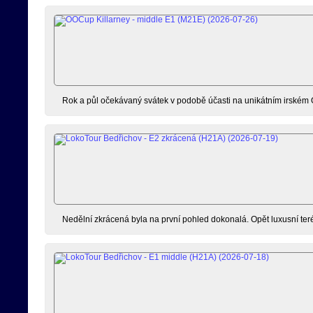
Rok a půl očekávaný svátek v podobě účasti na unikátním irském 
Nedělní zkrácená byla na první pohled dokonalá. Opět luxusní terén