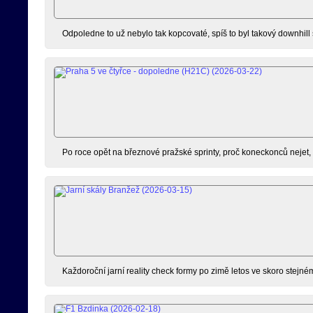
Odpoledne to už nebylo tak kopcovaté, spíš to byl takový downhill
Po roce opět na březnové pražské sprinty, proč koneckonců nejet, kd
Každoroční jarní reality check formy po zimě letos ve skoro stejné