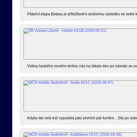
Páteční etapa Botasu je příležitostí k slušnému výsledku ve velké
Vidina hezkého nového terénu nás na lákala den po návratu ze sv
Kdyby tak celá trať vypadala jako prvních pár kontrol... Síly po s