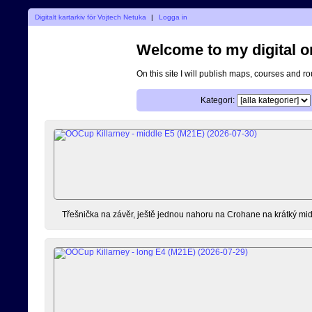
Digitalt kartarkiv för Vojtech Netuka
|
Logga in
Welcome to my digital o
On this site I will publish maps, courses and r
Kategori:
Třešnička na závěr, ještě jednou nahoru na Crohane na krátký mid