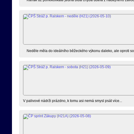
Neděle měla do ideálního běžeckého výkonu daleko, ale oproti so
V palivové nádrži prázdno, k tomu asi nemá smysl psát více...