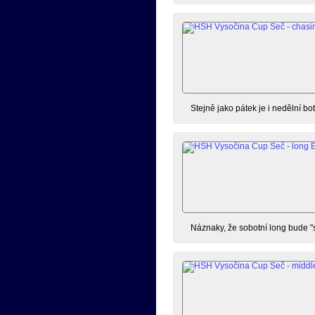
Stejně jako pátek je i nedělní bot
Náznaky, že sobotní long bude "sp