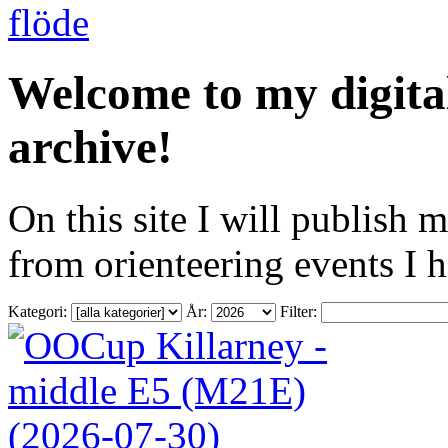
Welcome to my digita
archive!
On this site I will publish 
from orienteering events I 
Kategori:
År:
Filter: