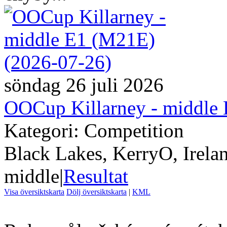
söndag 26 juli 2026
OOCup Killarney - middle
Kategori: Competition
Black Lakes, KerryO, Irela
middle
|
Resultat
Visa översiktskarta
Dölj översiktskarta
|
KML