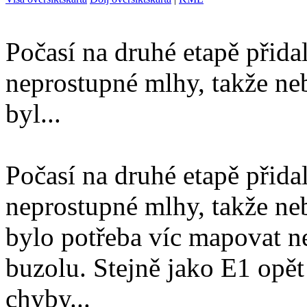
Počasí na druhé etapě přida
neprostupné mlhy, takže ne
byl...
Počasí na druhé etapě přida
neprostupné mlhy, takže ne
bylo potřeba víc mapovat ne
buzolu. Stejně jako E1 opět
chyby...