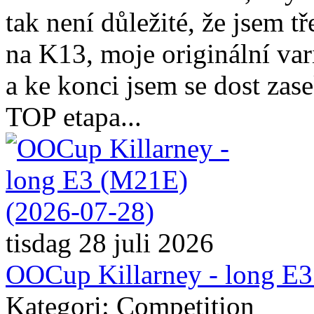
tak není důležité, že jsem t
na K13, moje originální va
a ke konci jsem se dost zas
TOP etapa...
tisdag 28 juli 2026
OOCup Killarney - long E
Kategori: Competition