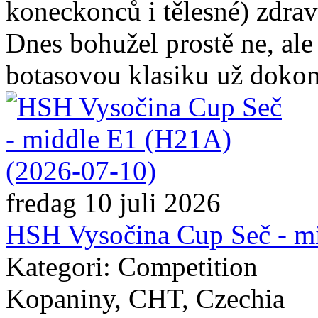
koneckonců i tělesné) zdraví
Dnes bohužel prostě ne, ale s
botasovou klasiku už dokon
fredag 10 juli 2026
HSH Vysočina Cup Seč - m
Kategori: Competition
Kopaniny, CHT, Czechia