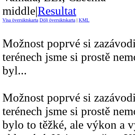
middle
|
Resultat
Visa översiktskarta
Dölj översiktskarta
|
KML
Možnost poprvé si zazávodi
terénech jsme si prostě nemo
byl...
Možnost poprvé si zazávodi
terénech jsme si prostě nemo
bylo to těžké, ale výkon a 