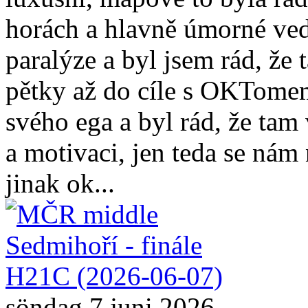
horách a hlavně úmorné vedr
paralýze a byl jsem rád, že
pětky až do cíle s OKTomem
svého ega a byl rád, že ta
a motivaci, jen teda se nám
jinak ok...
söndag 7 juni 2026