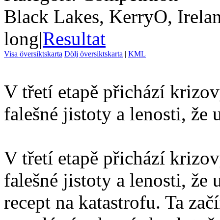
Black Lakes, KerryO, Irela
long
|
Resultat
Visa översiktskarta
Dölj översiktskarta
|
KML
V třetí etapě přichází krizov
falešné jistoty a lenosti, že
V třetí etapě přichází krizov
falešné jistoty a lenosti, ž
recept na katastrofu. Ta za