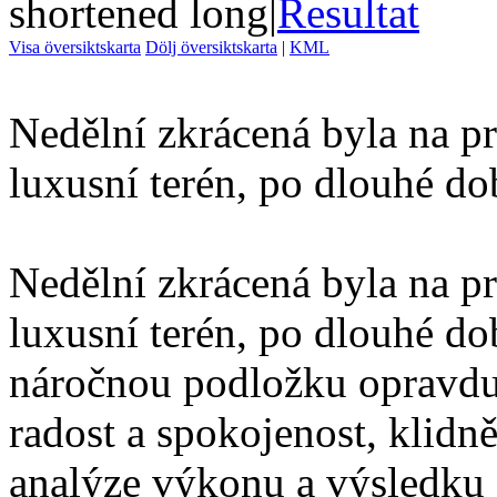
shortened long
|
Resultat
Visa översiktskarta
Dölj översiktskarta
|
KML
Nedělní zkrácená byla na p
luxusní terén, po dlouhé dob
Nedělní zkrácená byla na p
luxusní terén, po dlouhé dob
náročnou podložku opravdu
radost a spokojenost, klidně
analýze výkonu a výsledku j