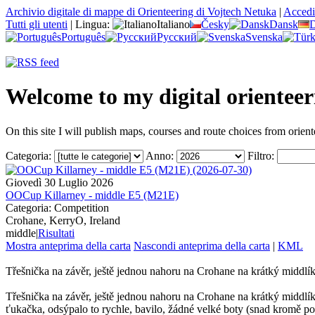
Archivio digitale di mappe di Orienteering di Vojtech Netuka
|
Accedi
Tutti gli utenti
|
Lingua:
Italiano
Česky
Dansk
D
Português
Русский
Svenska
Welcome to my digital orientee
On this site I will publish maps, courses and route choices from orient
Categoria:
Anno:
Filtro:
Giovedì 30 Luglio 2026
OOCup Killarney - middle E5 (M21E)
Categoria: Competition
Crohane, KerryO, Ireland
middle
|
Risultati
Mostra anteprima della carta
Nascondi anteprima della carta
|
KML
Třešnička na závěr, ještě jednou nahoru na Crohane na krátký middlí
Třešnička na závěr, ještě jednou nahoru na Crohane na krátký middl
ťukačka, odsýpalo to rychle, bavilo, žádné velké boty (snad kromě pos