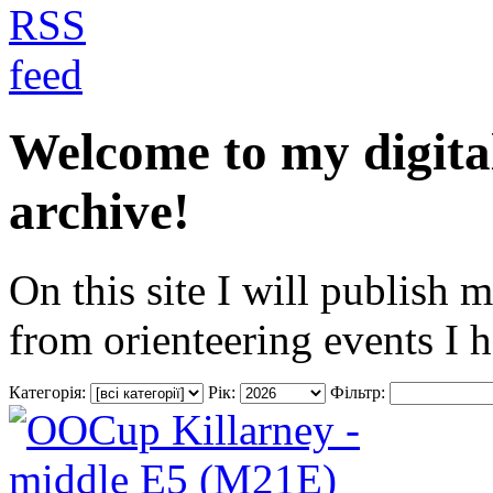
Welcome to my digita
archive!
On this site I will publish 
from orienteering events I 
Категорія:
Рік:
Фільтр: