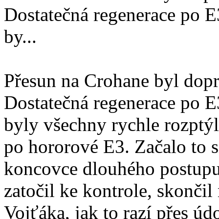
Dostatečná regenerace po E
by...
Přesun na Crohane byl dopr
Dostatečná regenerace po E
byly všechny rychle rozptýl
po hororové E3. Začalo to 
koncovce dlouhého postup
zatočil ke kontrole, skončil
Vojťáka, jak to razí přes úd