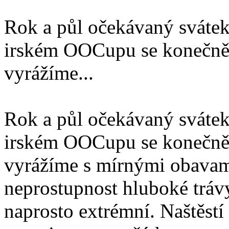
Rok a půl očekávaný svátek
irském OOCupu se konečně 
vyrážíme...
Rok a půl očekávaný svátek
irském OOCupu se konečně 
vyrážíme s mírnými obavami
neprostupnost hluboké trávy
naprosto extrémní. Naštěstí 