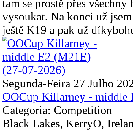
tam se prostě přes všechny 
vysoukat. Na konci už jsem 
ještě K19 a pak už díkybohu
Segunda-Feira 27 Julho 20
OOCup Killarney - middle
Categoria: Competition
Black Lakes, KerryO, Irela