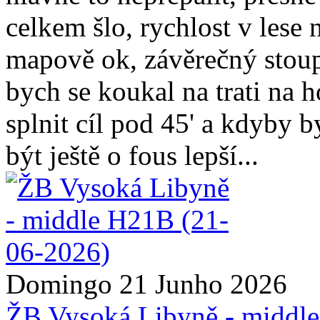
celkem šlo, rychlost v lese
mapově ok, závěrečný stoupá
bych se koukal na trati na 
splnit cíl pod 45' a kdyby 
být ještě o fous lepší...
Domingo 21 Junho 2026
ŽB Vysoká Libyně - middl