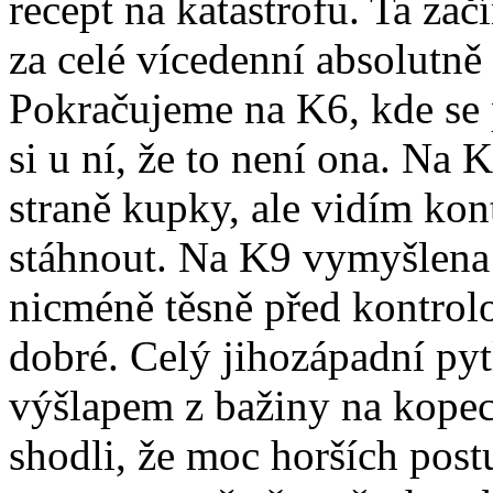
recept na katastrofu. Ta za
za celé vícedenní absolutně
Pokračujeme na K6, kde se
si u ní, že to není ona. Na
straně kupky, ale vidím ko
stáhnout. Na K9 vymyšlena 
nicméně těsně před kontrolo
dobré. Celý jihozápadní pytl
výšlapem z bažiny na kopec
shodli, že moc horších post