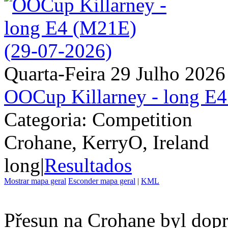
Quarta-Feira 29 Julho 2026
OOCup Killarney - long E
Categoria: Competition
Crohane, KerryO, Ireland
long
|
Resultados
Mostrar mapa geral
Esconder mapa geral
|
KML
Přesun na Crohane byl dopr