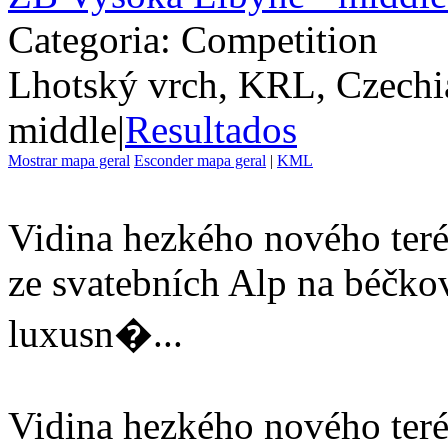
Categoria: Competition
Lhotský vrch, KRL, Czechi
middle
|
Resultados
Mostrar mapa geral
Esconder mapa geral
|
KML
Vidina hezkého nového teré
ze svatebních Alp na béčko
luxusn�...
Vidina hezkého nového teré