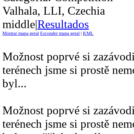
Valhala, LLI, Czechia
middle
|
Resultados
Mostrar mapa geral
Esconder mapa geral
|
KML
Možnost poprvé si zazávodi
terénech jsme si prostě nemo
byl...
Možnost poprvé si zazávodi
terénech jsme si prostě nemo