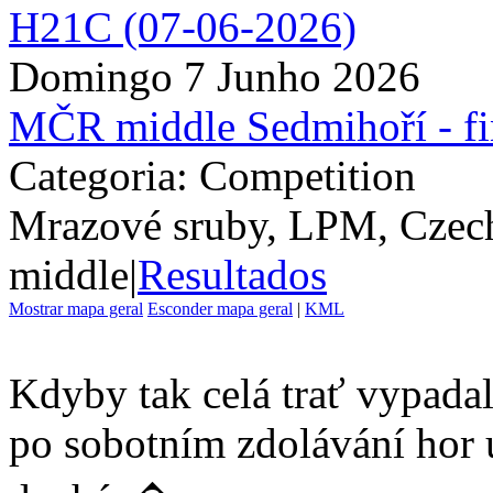
Domingo 7 Junho 2026
MČR middle Sedmihoří - f
Categoria: Competition
Mrazové sruby, LPM, Czec
middle
|
Resultados
Mostrar mapa geral
Esconder mapa geral
|
KML
Kdyby tak celá trať vypadala
po sobotním zdolávání hor 