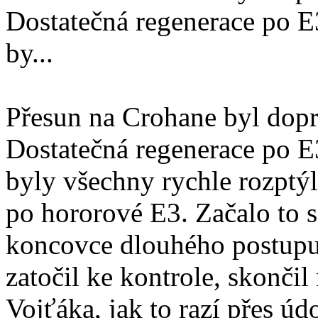
Dostatečná regenerace po E
by...
Přesun na Crohane byl dopr
Dostatečná regenerace po E
byly všechny rychle rozptýl
po hororové E3. Začalo to 
koncovce dlouhého postup
zatočil ke kontrole, skončil
Vojťáka, jak to razí přes úd