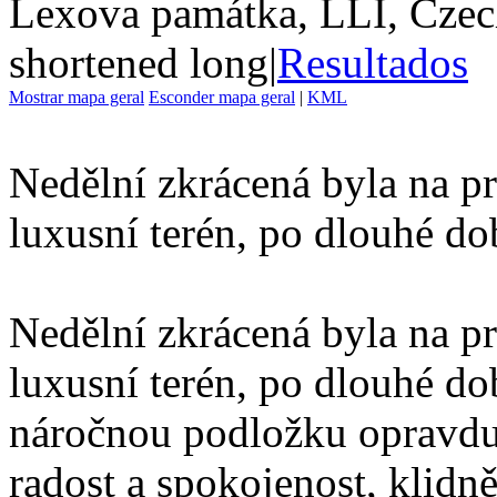
Lexova památka, LLI, Czec
shortened long
|
Resultados
Mostrar mapa geral
Esconder mapa geral
|
KML
Nedělní zkrácená byla na p
luxusní terén, po dlouhé dob
Nedělní zkrácená byla na p
luxusní terén, po dlouhé dob
náročnou podložku opravdu
radost a spokojenost, klidně