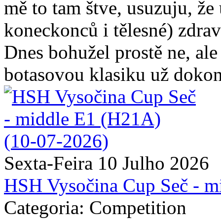
mě to tam štve, usuzuju, že
koneckonců i tělesné) zdraví
Dnes bohužel prostě ne, ale s
botasovou klasiku už dokon
Sexta-Feira 10 Julho 2026
HSH Vysočina Cup Seč - m
Categoria: Competition