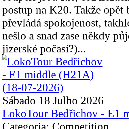
postup na K20. Takže opět 
převládá spokojenost, takhl
nešlo a snad zase někdy pů
jizerské počasí?)...
Sábado 18 Julho 2026
LokoTour Bedřichov - E1 
Categoria: Competition