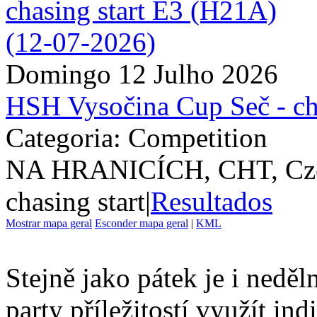
Domingo 12 Julho 2026
HSH Vysočina Cup Seč - ch
Categoria: Competition
NA HRANICÍCH, CHT, Cze
chasing start
|
Resultados
Mostrar mapa geral
Esconder mapa geral
|
KML
Stejně jako pátek je i nedě
party příležitostí využít ind