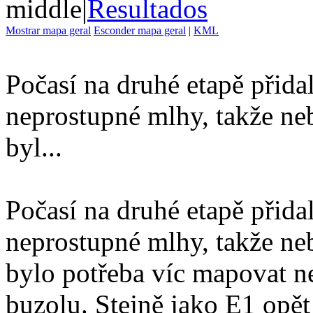
middle
|
Resultados
Mostrar mapa geral
Esconder mapa geral
|
KML
Počasí na druhé etapě přida
neprostupné mlhy, takže ne
byl...
Počasí na druhé etapě přida
neprostupné mlhy, takže ne
bylo potřeba víc mapovat ne
buzolu. Stejně jako E1 opět