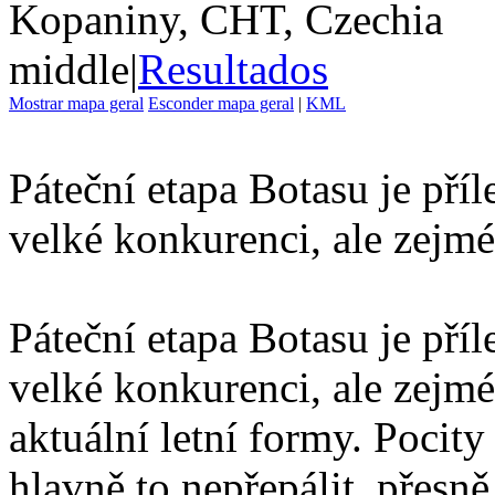
Kopaniny, CHT, Czechia
middle
|
Resultados
Mostrar mapa geral
Esconder mapa geral
|
KML
Páteční etapa Botasu je pří
velké konkurenci, ale zejm
Páteční etapa Botasu je pří
velké konkurenci, ale zej
aktuální letní formy. Pocity
hlavně to nepřepálit, přesně