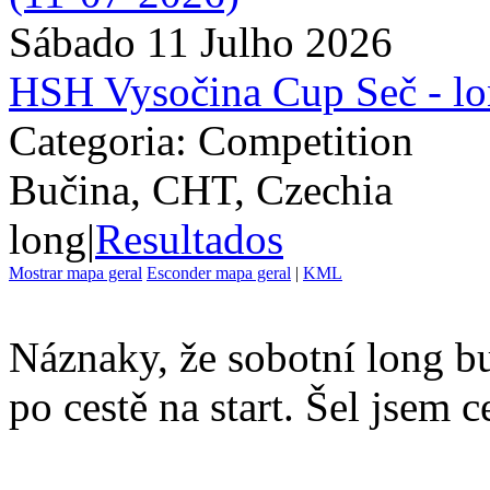
Sábado 11 Julho 2026
HSH Vysočina Cup Seč - l
Categoria: Competition
Bučina, CHT, Czechia
long
|
Resultados
Mostrar mapa geral
Esconder mapa geral
|
KML
Náznaky, že sobotní long bu
po cestě na start. Šel jsem c