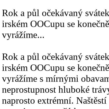
Rok a půl očekávaný svátek
irském OOCupu se konečně 
vyrážíme...
Rok a půl očekávaný svátek
irském OOCupu se konečně 
vyrážíme s mírnými obavami
neprostupnost hluboké trávy
naprosto extrémní. Naštěstí 