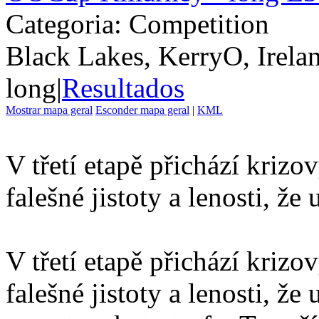
Categoria: Competition
Black Lakes, KerryO, Irela
long
|
Resultados
Mostrar mapa geral
Esconder mapa geral
|
KML
V třetí etapě přichází krizov
falešné jistoty a lenosti, že
V třetí etapě přichází krizov
falešné jistoty a lenosti, ž