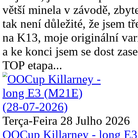
větší minela v závodě, zbyte
tak není důležité, že jsem t
na K13, moje originální va
a ke konci jsem se dost zas
TOP etapa...
Terça-Feira 28 Julho 2026
OOCup Killarney - long E