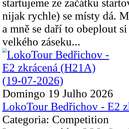
startujeme ze začátku star
nijak rychle) se místy dá. 
a mně se daří to obeplout s
velkého záseku...
Domingo 19 Julho 2026
LokoTour Bedřichov - E2 
Categoria: Competition