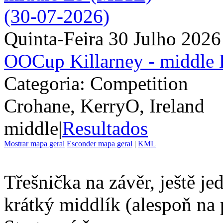
Quinta-Feira 30 Julho 2026
OOCup Killarney - middle
Categoria: Competition
Crohane, KerryO, Ireland
middle
|
Resultados
Mostrar mapa geral
Esconder mapa geral
|
KML
Třešnička na závěr, ještě j
krátký middlík (alespoň n