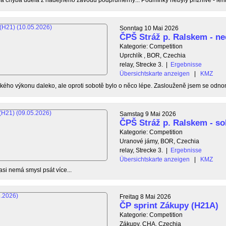
Sonntag 10 Mai 2026
ČPŠ Stráž p. Ralskem - ne
Kategorie: Competition
Uprchlík , BOR, Czechia
relay, Strecke 3.
|
Ergebnisse
Übersichtskarte anzeigen
|
KMZ
ého výkonu daleko, ale oproti sobotě bylo o něco lépe. Zaslouženě jsem se odnom
Samstag 9 Mai 2026
ČPŠ Stráž p. Ralskem - so
Kategorie: Competition
Uranové jámy, BOR, Czechia
relay, Strecke 3.
|
Ergebnisse
Übersichtskarte anzeigen
|
KMZ
asi nemá smysl psát více...
Freitag 8 Mai 2026
ČP sprint Zákupy (H21A)
Kategorie: Competition
Zákupy, CHA, Czechia