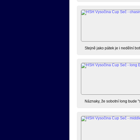
Stejně jako pátek je i nedělní bot
Náznaky, že sobotní long bude "sp