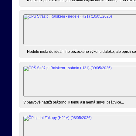
Neděle měla do ideálního běžeckého výkonu daleko, ale oproti so
V palivové nádrži prázdno, k tomu asi nemá smysl psát více...