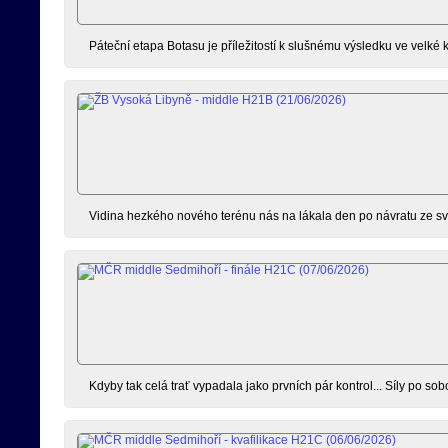
Páteční etapa Botasu je příležitostí k slušnému výsledku ve velké
Vidina hezkého nového terénu nás na lákala den po návratu ze sv
Kdyby tak celá trať vypadala jako prvních pár kontrol... Síly po s