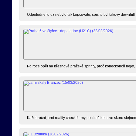
Odpoledne to už nebylo tak kopcovaté, spíš to byl takový downhill
Po roce opět na březnové pražské sprinty, proč koneckonců nejet, kd
Každoroční jarní reality check formy po zimě letos ve skoro stejné