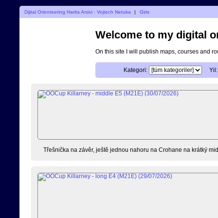
Dijital Orienteering Harita Arsivi : Vojtech Netuka
|
Giris
Welcome to my digital o
On this site I will publish maps, courses and r
Kategori:
Yil:
Třešnička na závěr, ještě jednou nahoru na Crohane na krátký mid