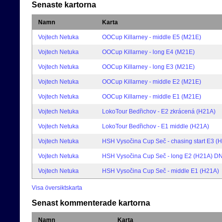
Senaste kartorna
Namn
Karta
Vojtech Netuka
OOCup Killarney - middle E5 (M21E)
Vojtech Netuka
OOCup Killarney - long E4 (M21E)
Vojtech Netuka
OOCup Killarney - long E3 (M21E)
Vojtech Netuka
OOCup Killarney - middle E2 (M21E)
Vojtech Netuka
OOCup Killarney - middle E1 (M21E)
Vojtech Netuka
LokoTour Bedřichov - E2 zkrácená (H21A)
Vojtech Netuka
LokoTour Bedřichov - E1 middle (H21A)
Vojtech Netuka
HSH Vysočina Cup Seč - chasing start E3 (
Vojtech Netuka
HSH Vysočina Cup Seč - long E2 (H21A) D
Vojtech Netuka
HSH Vysočina Cup Seč - middle E1 (H21A)
Visa översiktskarta
Senast kommenterade kartorna
Namn
Karta